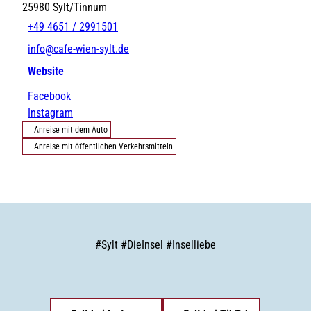
25980
Sylt/Tinnum
+49 4651 / 2991501
info@cafe-wien-sylt.de
Website
Facebook
Instagram
Anreise mit dem Auto
Anreise mit öffentlichen Verkehrsmitteln
#
Sylt
#
DieInsel
#
Inselliebe