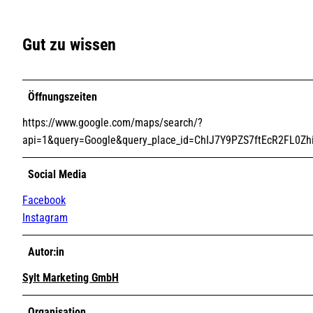
Gut zu wissen
Öffnungszeiten
https://www.google.com/maps/search/?
api=1&query=Google&query_place_id=ChIJ7Y9PZS7ftEcR2FL0Zh
Social Media
Facebook
Instagram
Autor:in
Sylt Marketing GmbH
Organisation