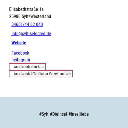
Elisabethstraße 1a
25980
Sylt/Westerland
04651/44 62 040
info@sylt-selected.de
Website
Facebook
Instagram
Anreise mit dem Auto
Anreise mit öffentlichen Verkehrsmitteln
#
Sylt
#
DieInsel
#
Inselliebe