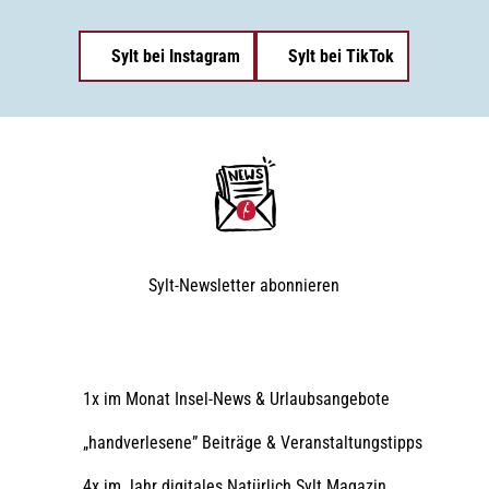
Sylt bei Instagram
Sylt bei TikTok
Sylt-Newsletter
abonnieren
1x im Monat Insel-News & Urlaubsangebote
„handverlesene” Beiträge & Veranstaltungstipps
4x im Jahr digitales Natürlich Sylt Magazin