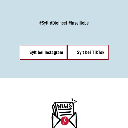
#
Sylt
#
DieInsel
#
Inselliebe
Sylt bei Instagram
Sylt bei TikTok