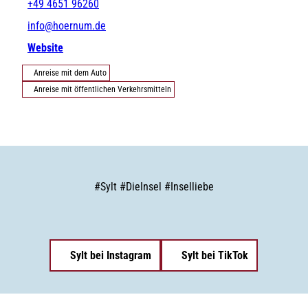
+49 4651 96260
info@hoernum.de
Website
Anreise mit dem Auto
Anreise mit öffentlichen Verkehrsmitteln
#
Sylt
#
DieInsel
#
Inselliebe
Sylt bei Instagram
Sylt bei TikTok