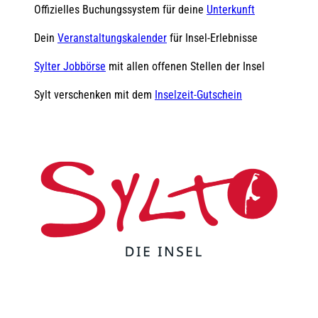
Offizielles Buchungssystem für deine
Unterkunft
Dein
Veranstaltungskalender
für Insel-Erlebnisse
Sylter Jobbörse
mit allen offenen Stellen der Insel
Sylt verschenken mit dem
Inselzeit-Gutschein
F
Y
I
t
L