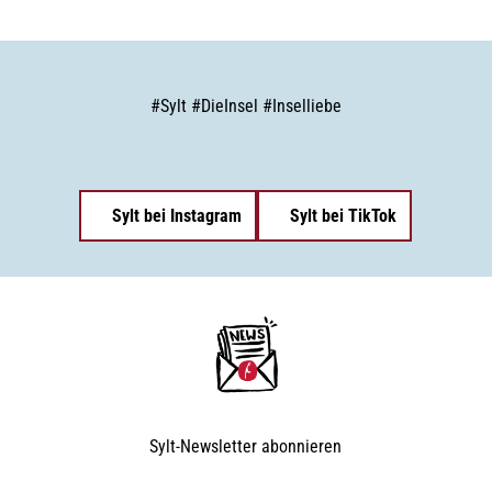
#
Sylt
#
DieInsel
#
Inselliebe
Sylt bei Instagram
Sylt bei TikTok
Sylt-Newsletter
abonnieren