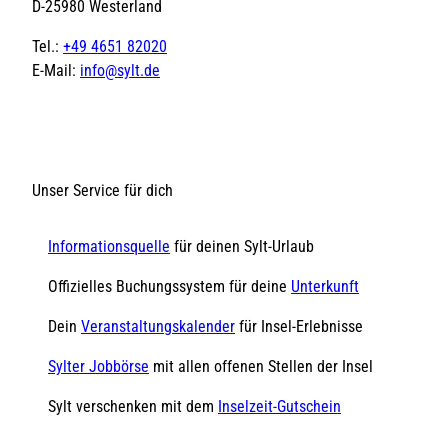
D-25980 Westerland
Tel.:
+49 4651 82020
E-Mail:
info@sylt.de
Unser Service für dich
Informationsquelle
für deinen Sylt-Urlaub
Offizielles Buchungssystem für deine
Unterkunft
Dein
Veranstaltungskalender
für Insel-Erlebnisse
Sylter Jobbörse
mit allen offenen Stellen der Insel
Sylt verschenken mit dem
Inselzeit-Gutschein