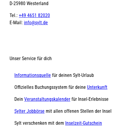
D-25980 Westerland
Tel.:
+49 4651 82020
E-Mail:
info@sylt.de
Unser Service für dich
Informationsquelle
für deinen Sylt-Urlaub
Offizielles Buchungssystem für deine
Unterkunft
Dein
Veranstaltungskalender
für Insel-Erlebnisse
Sylter Jobbörse
mit allen offenen Stellen der Insel
Sylt verschenken mit dem
Inselzeit-Gutschein