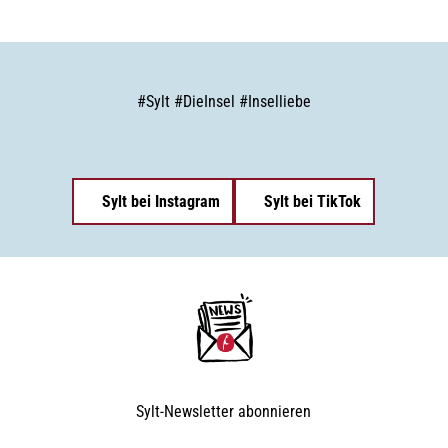
#
Sylt
#
DieInsel
#
Inselliebe
Sylt bei Instagram
Sylt bei TikTok
Sylt-Newsletter
abonnieren