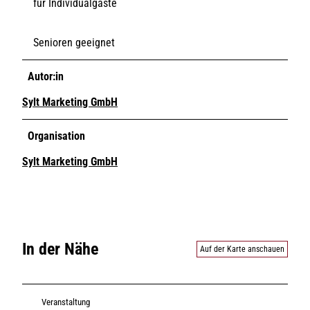
für Individualgäste
Senioren geeignet
Autor:in
Sylt Marketing GmbH
Organisation
Sylt Marketing GmbH
In der Nähe
Auf der Karte anschauen
Veranstaltung