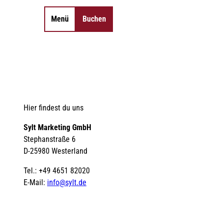
Menü
Buchen
Merkzettel
Suche
Hier findest du uns
Sylt Marketing GmbH
Stephanstraße 6
D-25980 Westerland
Tel.: +49 4651 82020
E-Mail:
info@sylt.de