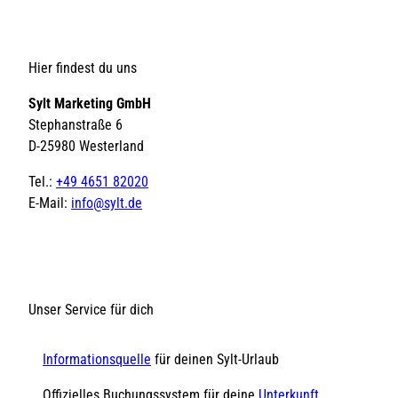
Hier findest du uns
Sylt Marketing GmbH
Stephanstraße 6
D-25980 Westerland
Tel.:
+49 4651 82020
E-Mail:
info@sylt.de
Unser Service für dich
Informationsquelle
für deinen Sylt-Urlaub
Offizielles Buchungssystem für deine
Unterkunft