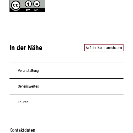
In der Nähe
Auf der Karte anschauen
Veranstaltung
Sehenswertes
Touren
Kontaktdaten