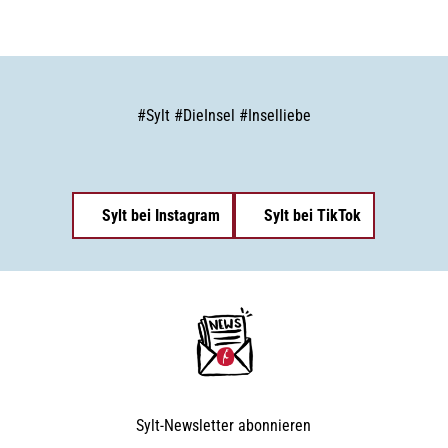
#
Sylt
#
DieInsel
#
Inselliebe
Sylt bei Instagram
Sylt bei TikTok
Sylt-Newsletter
abonnieren