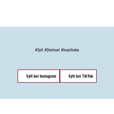
#
Sylt
#
DieInsel
#
Inselliebe
Sylt bei Instagram
Sylt bei TikTok