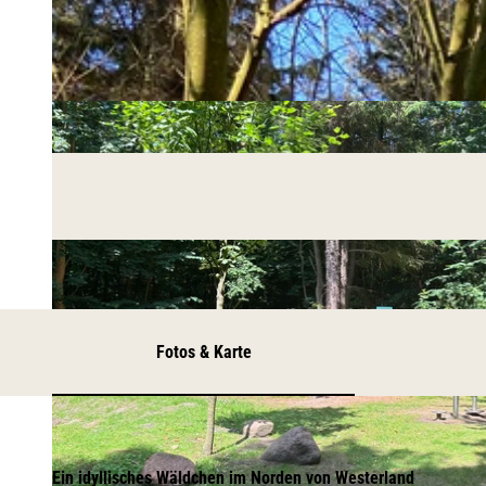
Fotos & Karte
Ein idyllisches Wäldchen im Norden von Westerland