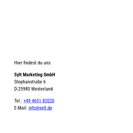
Hier findest du uns
Sylt Marketing GmbH
Stephanstraße 6
D-25980 Westerland
Tel.:
+49 4651 82020
E-Mail:
info@sylt.de