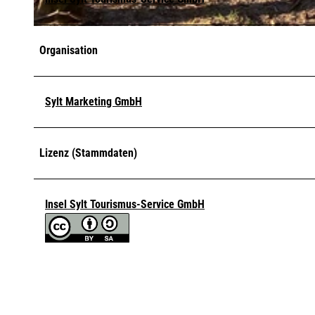
© Lynn Scotti | Sylt Marketing |
CC-BY-SA
Organisation
Sylt Marketing GmbH
Lizenz (Stammdaten)
Insel Sylt Tourismus-Service GmbH