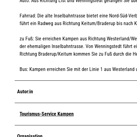
Auto: Aus Richtung List und Wenningstedt gelangen Sie ü
Fahrrad: Die alte Inselbahntrasse bietet eine Nord-Süd-V
führt ein Radweg aus Richtung Keitum/Braderup bis nach 
zu Fuß: Sie erreichen Kampen aus Richtung Westerland/We
der ehemaligen Inselbahntrasse. Von Wenningstedt führt ei
Richtung Braderup/Keitum kommen Sie zu Fuß durch die He
Bus: Kampen erreichen Sie mit der Linie 1 aus Westerland u
Autor:in
Tourismus-Service Kampen
Organisation