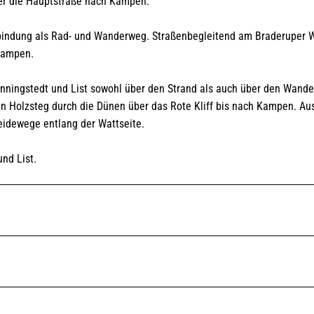
ber die Hauptstraße nach Kampen.
erbindung als Rad- und Wanderweg. Straßenbegleitend am Braderuper 
Kampen.
nningstedt und List sowohl über den Strand als auch über den Wand
n Holzsteg durch die Dünen über das Rote Kliff bis nach Kampen. Au
idewege entlang der Wattseite.
nd List.