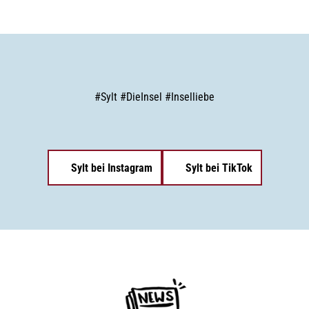
#
Sylt
#
DieInsel
#
Inselliebe
Sylt bei Instagram
Sylt bei TikTok