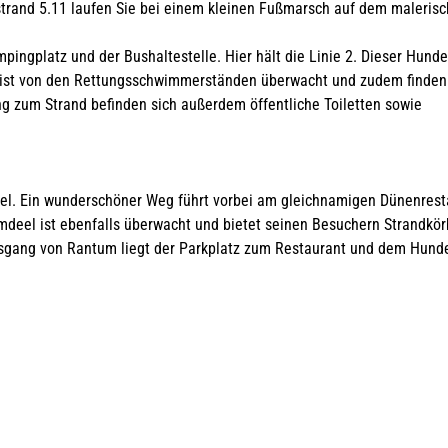
trand 5.11 laufen Sie bei einem kleinen Fußmarsch auf dem maleris
ingplatz und der Bushaltestelle. Hier hält die Linie 2. Dieser Hund
itt ist von den Rettungsschwimmerständen überwacht und zudem finden
g zum Strand befinden sich außerdem öffentliche Toiletten sowie
l. Ein wunderschöner Weg führt vorbei am gleichnamigen Dünenrest
mdeel ist ebenfalls überwacht und bietet seinen Besuchern Strandkör
ausgang von Rantum liegt der Parkplatz zum Restaurant und dem Hund