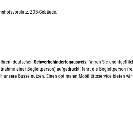
ahnhofsvorplatz, ZOB-Gebäude.
zu Ihrem deutschen
Schwerbehindertenausweis
, fahren Sie unentgeltlic
tnahme einer Begleitperson) aufgedruckt, fährt die Begleitperson frei
 unsere Busse nutzen. Einen optimalen Mobilitätsservice bieten wir