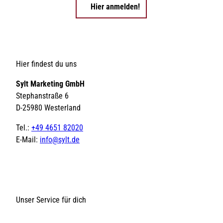
Hier anmelden!
Hier findest du uns
Sylt Marketing GmbH
Stephanstraße 6
D-25980 Westerland
Tel.:
+49 4651 82020
E-Mail:
info@sylt.de
Unser Service für dich