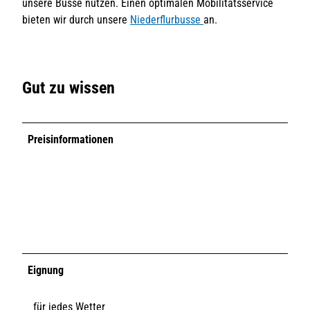
unsere Busse nutzen. Einen optimalen Mobilitätsservice
bieten wir durch unsere
Niederflurbusse
an.
Gut zu wissen
Preisinformationen
Eignung
für jedes Wetter