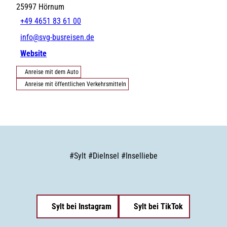
25997
Hörnum
+49 4651 83 61 00
info@svg-busreisen.de
Website
Anreise mit dem Auto
Anreise mit öffentlichen Verkehrsmitteln
#
Sylt
#
DieInsel
#
Inselliebe
Sylt bei Instagram
Sylt bei TikTok