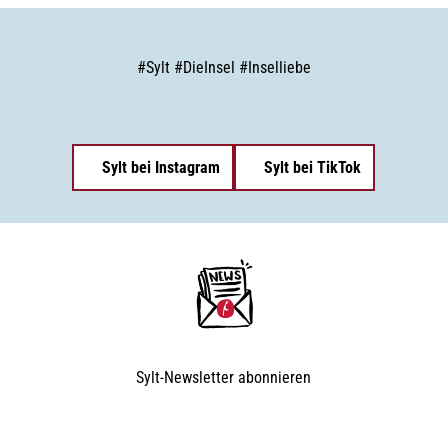
#
Sylt
#
DieInsel
#
Inselliebe
Sylt bei Instagram
Sylt bei TikTok
Sylt-Newsletter
abonnieren