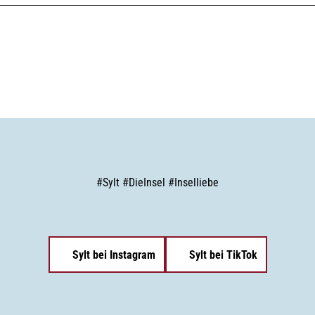
#
Sylt
#
DieInsel
#
Inselliebe
Sylt bei Instagram
Sylt bei TikTok