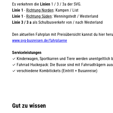
Es verkehren die
Linien
1 / 3 / 3a der SVG.
Linie 1
-
Richtung
Norden
: Kampen / List
Linie 1
-
Richtung
Süden
: Wenningstedt / Westerland
Linie 3 / 3 a
als Schulbusverkehr von / nach Westerland
Den aktuellen Fahrplan mit Preisübersicht kannst du hier her
www.svg-busreisen.de/fahrplaene
Serviceleistungen
✓ Kinderwagen, Sportkarren und Tiere werden unentgeltlich b
✓ Fahrrad Huckepack: Die Busse sind mit Fahrradträgern aus
✓ verschiedene Kombitickets (Eintritt + Busanreise)
Gut zu wissen