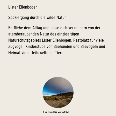
Lister Ellenbogen
Spaziergang durch die wilde Natur
Entfliehe dem Alltag und lasse dich verzaubern von der
atemberaubenden Natur des einzigartigen
Naturschutzgebiets Lister Ellenbogen. Rastplatz für viele
Zugvögel, Kinderstube von Seehunden und Seevögeln und
Heimat vieler teils seltener Tiere.
© A. Renk I KV List auf Sylt