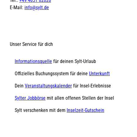
Tel.:
+49 4651 82020
E-Mail:
info@sylt.de
Unser Service für dich
Informationsquelle
für deinen Sylt-Urlaub
Offizielles Buchungssystem für deine
Unterkunft
Dein
Veranstaltungskalender
für Insel-Erlebnisse
Sylter Jobbörse
mit allen offenen Stellen der Insel
Sylt verschenken mit dem
Inselzeit-Gutschein