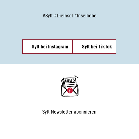
#
Sylt
#
DieInsel
#
Inselliebe
Sylt bei Instagram
Sylt bei TikTok
Sylt-Newsletter
abonnieren