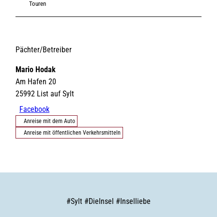
Touren
Pächter/Betreiber
Mario Hodak
Am Hafen 20
25992
List auf Sylt
Facebook
Anreise mit dem Auto
Anreise mit öffentlichen Verkehrsmitteln
#
Sylt
#
DieInsel
#
Inselliebe