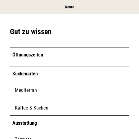
Große Auswahl mit Hafenblick
Route
Gut zu wissen
Öffnungszeiten
Küchenarten
Mediterran
Kaffee & Kuchen
Ausstattung