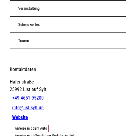
Veranstaltung
Sehenswertes
Touren
Kontaktdaten
Hafenstraße
25992
List auf Sylt
+49 4651 95200
info@list-sylt.de
Website
Anreise mit dem Auto
Anreise mit öffentlichen Verkehrsmitteln