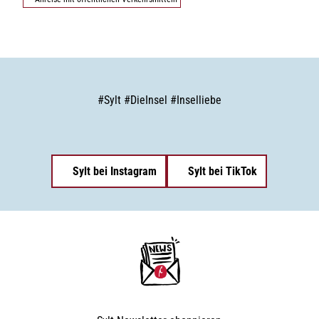
#
Sylt
#
DieInsel
#
Inselliebe
Sylt bei Instagram
Sylt bei TikTok