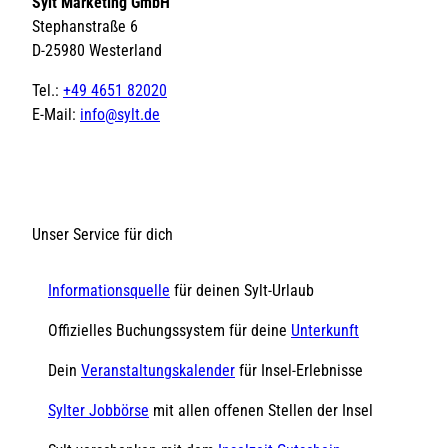
Sylt Marketing GmbH
Stephanstraße 6
D-25980 Westerland
Tel.:
+49 4651 82020
E-Mail:
info@sylt.de
Unser Service für dich
Informationsquelle
für deinen Sylt-Urlaub
Offizielles Buchungssystem für deine
Unterkunft
Dein
Veranstaltungskalender
für Insel-Erlebnisse
Sylter Jobbörse
mit allen offenen Stellen der Insel