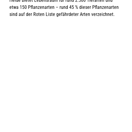
Heide bietet Lebensraum für rund 2.500 Tierarten und
etwa 150 Pflanzenarten – rund 45 % dieser Pflanzenarten
sind auf der Roten Liste gefährdeter Arten verzeichnet.