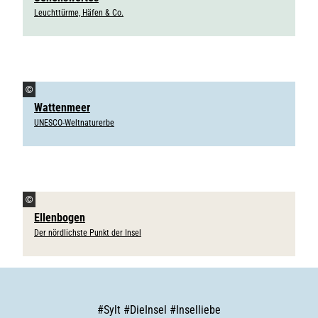
Leuchttürme, Häfen & Co.
©
Wattenmeer
UNESCO-Weltnaturerbe
©
Ellenbogen
Der nördlichste Punkt der Insel
#
Sylt
#
DieInsel
#
Inselliebe