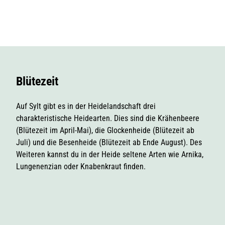
© Ma
rie Po
hl | Sy
lt Mar
ketin
g
Blütezeit
Auf Sylt gibt es in der Heidelandschaft drei
charakteristische Heidearten. Dies sind die Krähenbeere
(Blütezeit im April-Mai), die Glockenheide (Blütezeit ab
Juli) und die Besenheide (Blütezeit ab Ende August). Des
Weiteren kannst du in der Heide seltene Arten wie Arnika,
Lungenenzian oder Knabenkraut finden.