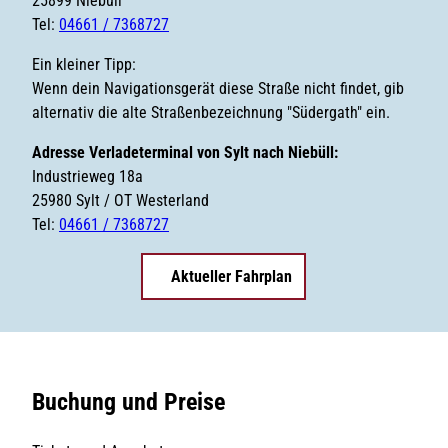
25899 Niebüll
Tel:
04661 / 7368727
Ein kleiner Tipp:
Wenn dein Navigationsgerät diese Straße nicht findet, gib
alternativ die alte Straßenbezeichnung "Südergath" ein.
Adresse Verladeterminal von Sylt nach Niebüll:
Industrieweg 18a
25980 Sylt / OT Westerland
Tel:
04661 / 7368727
Aktueller Fahrplan
Buchung und Preise