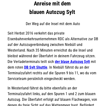
Anreise mit dem
blauen Autozug Sylt
Der Weg auf die Insel mit dem Auto
Seit Herbst 2016 verkehrt das private
Eisenbahnverkehrsunternehmen RDC als Alternative zur DB
auf der Autozugverbindung zwischen Niebüll und
Westerland. Nach 35 Minuten erreichst du die Insel und
bleibst während der Überfahrt in deinem Fahrzeug sitzen.
Die Verladeterminals teilt sich
der blaue Autozug Sylt
mit
dem roten
DB Sylt Shuttle
. In Niebüll fährst du an der
Terminalzufahrt rechts auf die Spuren 9 bis 11, wo du vom
Serviceteam persönlich eingecheckt werden.
In Westerland fährst du bitte ebenfalls an der
Terminalzufahrt links, auf den Spuren 1 und 2 zum blauen
Autozug. Die Überfahrt erfolgt auf blauen Flachwagen, von
denen du freie Sicht auf das Wattenmeer hast. Befördert