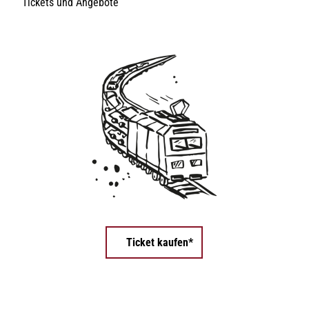
Tickets und Angebote
Schwarz-weiße Zeichnung eines Autozugs, der sich auf Schienen in einer Kurve bewegt und Autos transportiert.
Ticket kaufen*