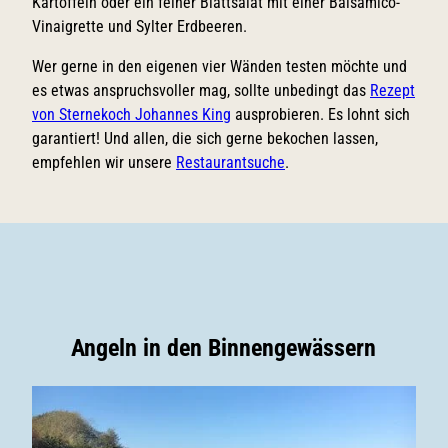
Kartoffeln oder ein feiner Blattsalat mit einer Balsamico-
Vinaigrette und Sylter Erdbeeren.
Wer gerne in den eigenen vier Wänden testen möchte und
es etwas anspruchsvoller mag, sollte unbedingt das
Rezept
von Sternekoch Johannes King
ausprobieren. Es lohnt sich
garantiert! Und allen, die sich gerne bekochen lassen,
empfehlen wir unsere
Restaurantsuche
.
Angeln in den Binnengewässern