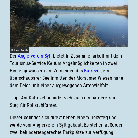
© Lynn Scotti
Der
Anglerverein Sylt
bietet in Zusammenarbeit mit dem
Tourismus-Service Keitum Angelmöglichkeiten in zwei
Binnengewässern an. Zum einen das
Katrevel
, ein
überschaubarer See inmitten der Morsumer Wiesen nahe
dem Deich, mit einer ausgewogenen Artenvielfalt.
Tipp: Am Katrevel befindet sich auch ein barrierefreier
Steg für Rollstuhlfahrer.
Dieser befindet sich direkt neben einem Holzsteg und
wurde vom Anglerverein Sylt gebaut. Es stehen außerdem
zwei behindertengerechte Parkplätze zur Verfügung.