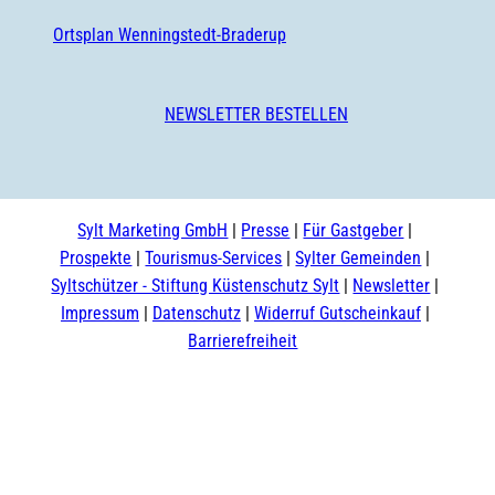
Ortsplan Wenningstedt-Braderup
NEWSLETTER BESTELLEN
Sylt Marketing GmbH
Presse
Für Gastgeber
Prospekte
Tourismus-Services
Sylter Gemeinden
Syltschützer - Stiftung Küstenschutz Sylt
Newsletter
Impressum
Datenschutz
Widerruf Gutscheinkauf
Barrierefreiheit