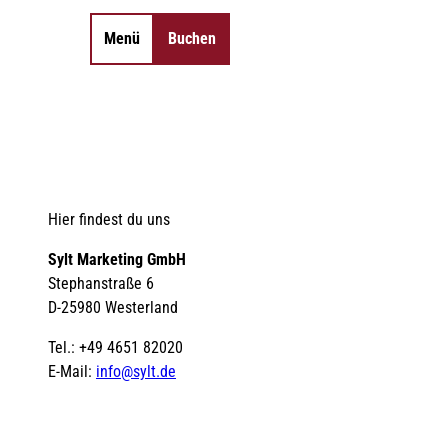
Menü
Buchen
Merkzettel
Suche
Hier findest du uns
Sylt Marketing GmbH
Stephanstraße 6
D-25980 Westerland
Tel.: +49 4651 82020
E-Mail:
info@sylt.de