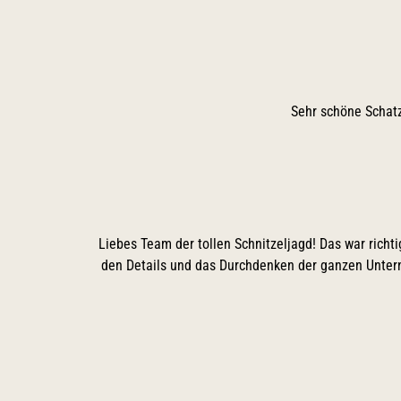
Sehr schöne Schatz
Liebes Team der tollen Schnitzeljagd! Das war richt
den Details und das Durchdenken der ganzen Untern