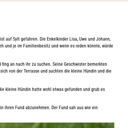
st auf Sylt gefahren. Die Enkelkinder Lisa, Uwe und Johann,
 eh und je im Familienbesitz und wenn es reden könnte, würde
nd fing an nach ihr zu suchen. Seine Geschwister bemerkten
 sich von der Terrasse und suchten die kleine Hündin und die
ie kleine Hündin hatte wohl etwas gefunden und grub es
din ihren Fund abzunehmen. Der Fund sah aus wie ein