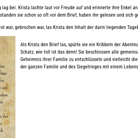
lag bei. Krista lachte laut vor Freude auf und erinnerte ihre Enkel a
standen sie schon so oft vor dem Brief, haben ihn gelesen und sich ge
t war, gebrochen war, las Krista den Inhalt der darin liegenden Tage
Als Krista den Brief las, spürte sie ein Kribbeln der Abent
Schatz, wie toll ist das denn! Sie beschlossen alle gemein
Geheimnis ihrer Familie zu entschlüsseln und vielleicht die
der ganzen Familie und des Siegelringes mit einem Lebens