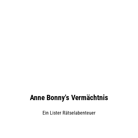
L
Anne Bonny's Vermächtnis
o
Ein Lister Rätselabenteuer