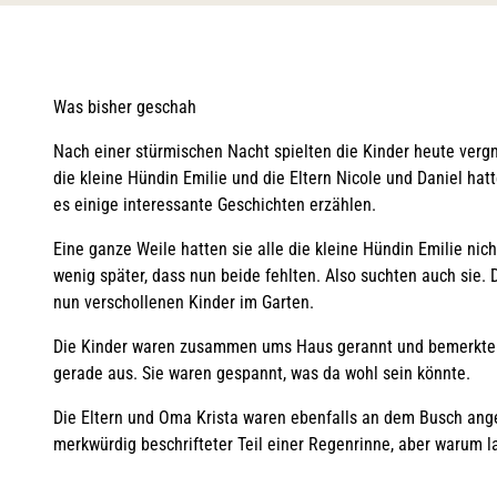
Was bisher geschah
Nach einer stürmischen Nacht spielten die Kinder heute vergn
die kleine Hündin Emilie und die Eltern Nicole und Daniel ha
es einige interessante Geschichten erzählen.
Eine ganze Weile hatten sie alle die kleine Hündin Emilie nic
wenig später, dass nun beide fehlten. Also suchten auch sie.
nun verschollenen Kinder im Garten.
Die Kinder waren zusammen ums Haus gerannt und bemerkten e
gerade aus. Sie waren gespannt, was da wohl sein könnte.
Die Eltern und Oma Krista waren ebenfalls an dem Busch ang
merkwürdig beschrifteter Teil einer Regenrinne, aber warum l