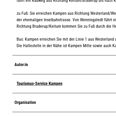
führt ein Radweg aus Richtung Keitum/Braderup bis nach 
zu Fuß: Sie erreichen Kampen aus Richtung Westerland/We
der ehemaligen Inselbahntrasse. Von Wenningstedt führt ei
Richtung Braderup/Keitum kommen Sie zu Fuß durch die He
Bus: Kampen erreichen Sie mit der Linie 1 aus Westerland u
Die Haltestelle in der Nähe ist Kampen Mitte sowie auch 
Autor:in
Tourismus-Service Kampen
Organisation