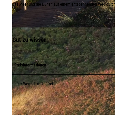
das Meer und die Dünen auf einem entspannenden Weg durch
© Alla Hebestreit / TSK |
CC-BY-SA
Gut zu wissen
Preisinformationen
Der Weg ist kostenfrei