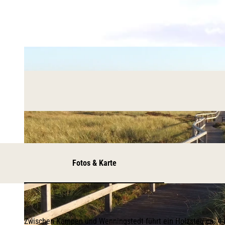
Fotos & Karte
Zwischen Kampen und Wenningstedt führt ein Holzsteg ca. 4 k