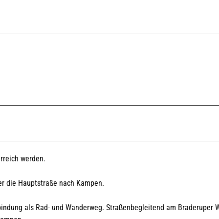
erreich werden.
ber die Hauptstraße nach Kampen.
erbindung als Rad- und Wanderweg. Straßenbegleitend am Braderuper 