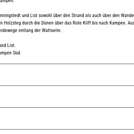
Kampen.
nningstedt und List sowohl über den Strand als auch über den Wand
n Holzsteg durch die Dünen über das Rote Kliff bis nach Kampen. Au
idewege entlang der Wattseite.
nd List.
Kampen Süd.