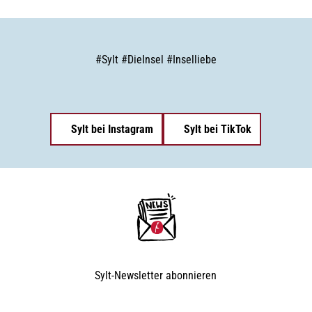
#
Sylt
#
DieInsel
#
Inselliebe
Sylt bei Instagram
Sylt bei TikTok
Sylt-Newsletter
abonnieren