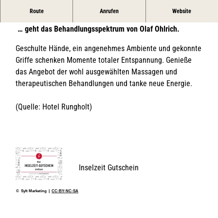
Route
Anrufen
Website
Von Kopf bis Fuß…
… geht das Behandlungsspektrum von Olaf Ohlrich.
Geschulte Hände, ein angenehmes Ambiente und gekonnte
Griffe schenken Momente totaler Entspannung. Genieße
das Angebot der wohl ausgewählten Massagen und
therapeutischen Behandlungen und tanke neue Energie.
(Quelle: Hotel Rungholt)
Inselzeit Gutschein
© Sylt Marketing |
CC-BY-NC-SA