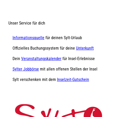
Unser Service für dich
Informationsquelle
für deinen Sylt-Urlaub
Offizielles Buchungssystem für deine
Unterkunft
Dein
Veranstaltungskalender
für Insel-Erlebnisse
Sylter Jobbörse
mit allen offenen Stellen der Insel
Sylt verschenken mit dem
Inselzeit-Gutschein