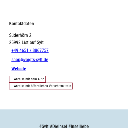
Kontaktdaten
Süderhörn 2
25992
List auf Sylt
+49 4651 / 8867757
shop@voigts-sylt.de
Website
Anreise mit dem Auto
Anreise mit öffentlichen Verkehrsmitteln
#
Sylt
#
DieInsel
#
Inselliebe