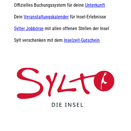
Offizielles Buchungssystem für deine
Unterkunft
Dein
Veranstaltungskalender
für Insel-Erlebnisse
Sylter Jobbörse
mit allen offenen Stellen der Insel
Sylt verschenken mit dem
Inselzeit-Gutschein
F
Y
I
t
L