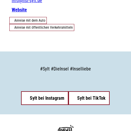
info@list-sylt.de
Website
Anreise mit dem Auto
Anreise mit öffentlichen Verkehrsmitteln
#
Sylt
#
DieInsel
#
Inselliebe
Sylt bei Instagram
Sylt bei TikTok