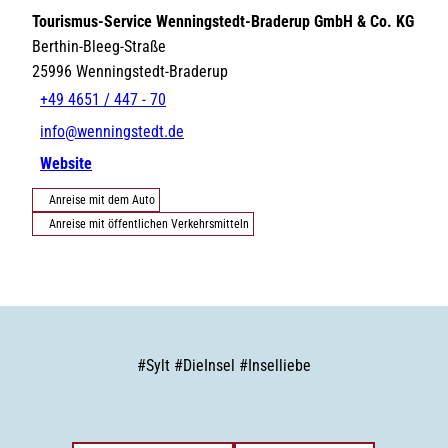
Tourismus-Service Wenningstedt-Braderup GmbH & Co. KG
Berthin-Bleeg-Straße
25996
Wenningstedt-Braderup
+49 4651 / 447 - 70
info@wenningstedt.de
Website
Anreise mit dem Auto
Anreise mit öffentlichen Verkehrsmitteln
#
Sylt
#
DieInsel
#
Inselliebe