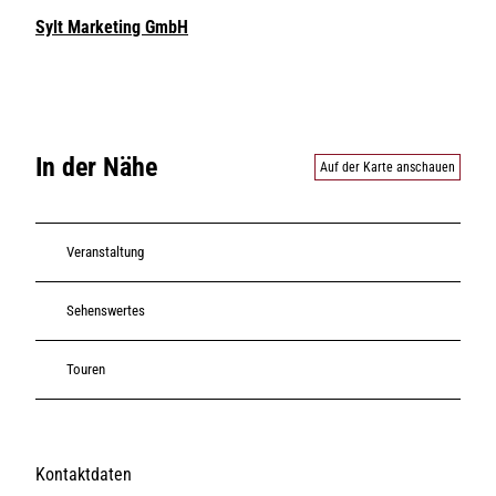
Sylt Marketing GmbH
In der Nähe
Auf der Karte anschauen
Veranstaltung
Sehenswertes
Touren
Kontaktdaten