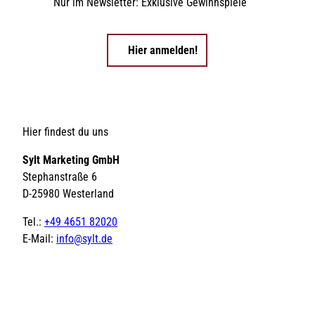
Nur im Newsletter: Exklusive Gewinnspiele
Hier anmelden!
Hier findest du uns
Sylt Marketing GmbH
Stephanstraße 6
D-25980 Westerland
Tel.:
+49 4651 82020
E-Mail:
info@sylt.de