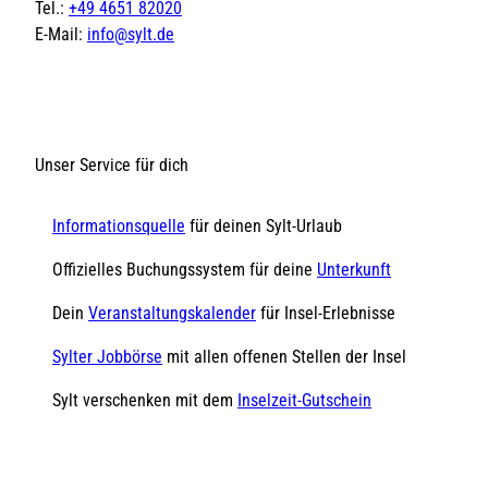
Tel.:
+49 4651 82020
E-Mail:
info@sylt.de
Unser Service für dich
Informationsquelle
für deinen Sylt-Urlaub
Offizielles Buchungssystem für deine
Unterkunft
Dein
Veranstaltungskalender
für Insel-Erlebnisse
Sylter Jobbörse
mit allen offenen Stellen der Insel
Sylt verschenken mit dem
Inselzeit-Gutschein