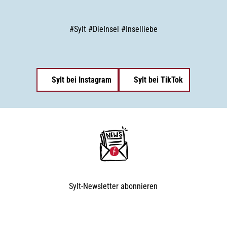
#
Sylt
#
DieInsel
#
Inselliebe
Sylt bei Instagram
Sylt bei TikTok
Sylt-Newsletter
abonnieren