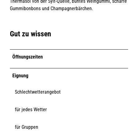
Thermasol von der Sylt-Quelle, buntes Weingummi, scharfe
Gummibonbons und Champagnerbärchen.
Gut zu wissen
Öffnungszeiten
Eignung
Schlechtwetterangebot
für jedes Wetter
für Gruppen