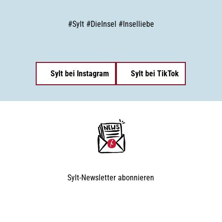
#
Sylt
#
DieInsel
#
Inselliebe
Sylt bei Instagram
Sylt bei TikTok
Sylt-Newsletter
abonnieren