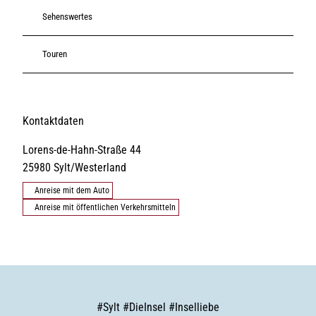
Sehenswertes
Touren
Kontaktdaten
Lorens-de-Hahn-Straße 44
25980
Sylt/Westerland
Anreise mit dem Auto
Anreise mit öffentlichen Verkehrsmitteln
#
Sylt
#
DieInsel
#
Inselliebe