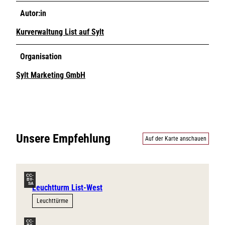
Autor:in
Kurverwaltung List auf Sylt
Organisation
Sylt Marketing GmbH
Unsere Empfehlung
Auf der Karte anschauen
CC-
BY-
SA
Leuchtturm List-West
Leuchttürme
CC-