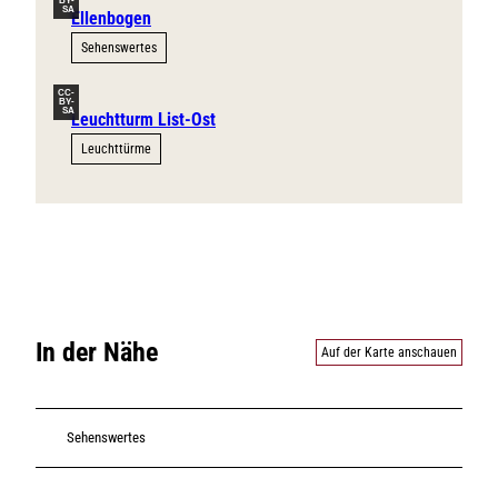
BY-
SA
Ellenbogen
Sehenswertes
CC-
BY-
SA
Leuchtturm List-Ost
Leuchttürme
In der Nähe
Auf der Karte anschauen
Sehenswertes