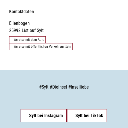
Kontaktdaten
Ellenbogen
25992
List auf Sylt
Anreise mit dem Auto
Anreise mit öffentlichen Verkehrsmitteln
#
Sylt
#
DieInsel
#
Inselliebe
Sylt bei Instagram
Sylt bei TikTok