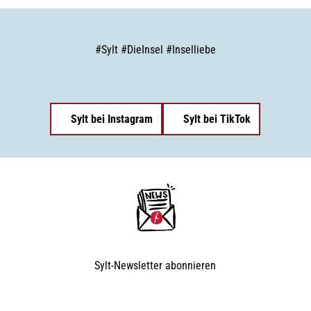
#
Sylt
#
DieInsel
#
Inselliebe
Sylt bei Instagram
Sylt bei TikTok
Sylt-Newsletter
abonnieren