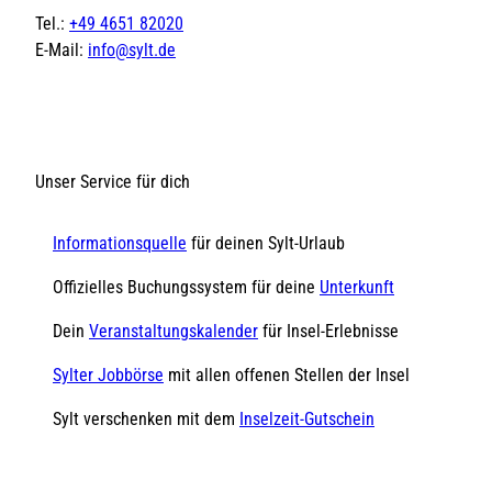
Tel.:
+49 4651 82020
E-Mail:
info@sylt.de
Unser Service für dich
Informationsquelle
für deinen Sylt-Urlaub
Offizielles Buchungssystem für deine
Unterkunft
Dein
Veranstaltungskalender
für Insel-Erlebnisse
Sylter Jobbörse
mit allen offenen Stellen der Insel
Sylt verschenken mit dem
Inselzeit-Gutschein