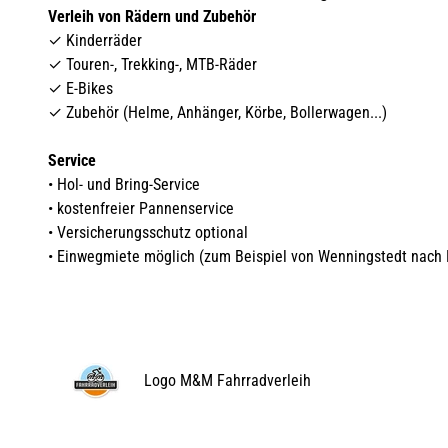
Verleih von Rädern und Zubehör
✓ Kinderräder
✓ Touren-, Trekking-, MTB-Räder
✓ E-Bikes
✓ Zubehör (Helme, Anhänger, Körbe, Bollerwagen...)
Service
• Hol- und Bring-Service
• kostenfreier Pannenservice
• Versicherungsschutz optional
• Einwegmiete möglich (zum Beispiel von Wenningstedt nach L
Logo M&M Fahrradverleih