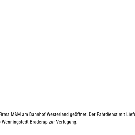
 Firma M&M am Bahnhof Westerland geöffnet. Der Fahrdienst mit Lief
us Wenningstedt-Braderup zur Verfügung.