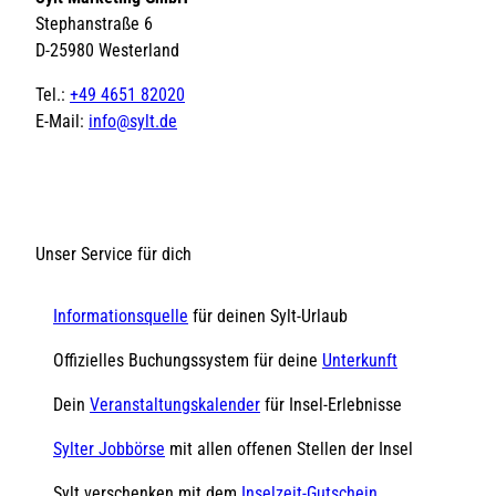
Stephanstraße 6
D-25980 Westerland
Tel.:
+49 4651 82020
E-Mail:
info@sylt.de
Unser Service für dich
Informationsquelle
für deinen Sylt-Urlaub
Offizielles Buchungssystem für deine
Unterkunft
Dein
Veranstaltungskalender
für Insel-Erlebnisse
Sylter Jobbörse
mit allen offenen Stellen der Insel
Sylt verschenken mit dem
Inselzeit-Gutschein