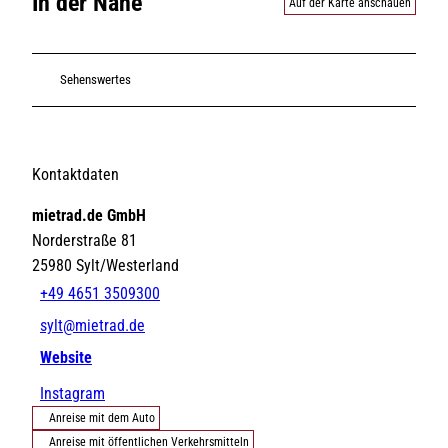
In der Nähe
Auf der Karte anschauen
Sehenswertes
Kontaktdaten
mietrad.de GmbH
Norderstraße 81
25980
Sylt/Westerland
+49 4651 3509300
sylt@mietrad.de
Website
Instagram
Anreise mit dem Auto
Anreise mit öffentlichen Verkehrsmitteln