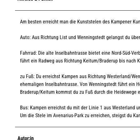
Am besten erreicht man die Kunststelen des Kampener Kuns
Auto: Aus Richtung List und Wenningstedt gelangst du übe
Fahrrad: Die alte Inselbahntrasse bietet eine Nord-Süd-V
führt ein Radweg aus Richtung Keitum/Braderup bis nach 
zu Fuß: Du erreichst Kampen aus Richtung Westerland/Wen
ehemaligen Inselbahntrasse. Von Wenningstedt führt ein H
Braderup/Keitum kommst du zu Fuß durch die Heidewege en
Bus: Kampen erreichst du mit der Linie 1 aus Westerland un
Um die Stele im Avenarius-Park zu erreichen, steigst du K
Autor:in