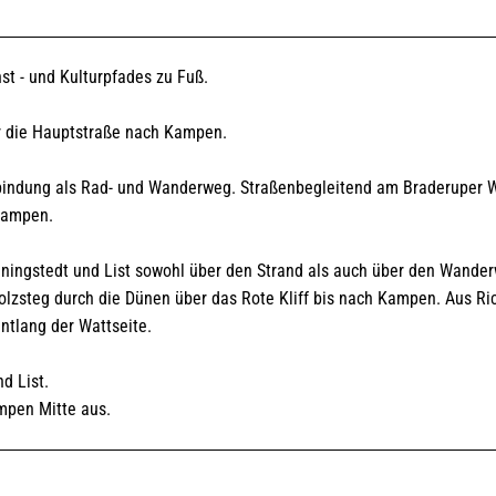
t - und Kulturpfades zu Fuß.
r die Hauptstraße nach Kampen.
erbindung als Rad- und Wanderweg. Straßenbegleitend am Braderuper 
Kampen.
ningstedt und List sowohl über den Strand als auch über den Wande
olzsteg durch die Dünen über das Rote Kliff bis nach Kampen. Aus Ri
tlang der Wattseite.
d List.
ampen Mitte aus.