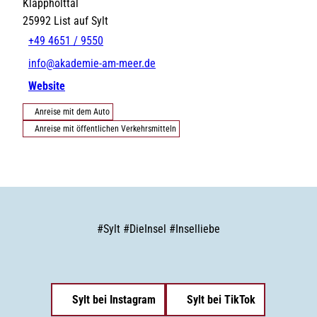
Klappholttal
25992
List auf Sylt
+49 4651 / 9550
info@akademie-am-meer.de
Website
Anreise mit dem Auto
Anreise mit öffentlichen Verkehrsmitteln
#
Sylt
#
DieInsel
#
Inselliebe
Sylt bei Instagram
Sylt bei TikTok