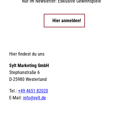
Nur im Newsletter: Exklusive Gewinnspiele
Hier anmelden!
Hier findest du uns
Sylt Marketing GmbH
Stephanstraße 6
D-25980 Westerland
Tel.:
+49 4651 82020
E-Mail:
info@sylt.de