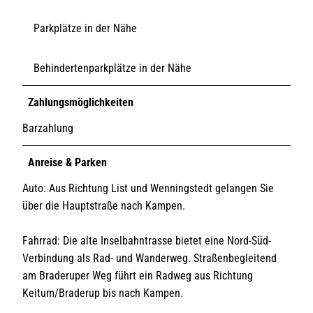
Parkplätze in der Nähe
Behindertenparkplätze in der Nähe
Zahlungsmöglichkeiten
Barzahlung
Anreise & Parken
Auto: Aus Richtung List und Wenningstedt gelangen Sie
über die Hauptstraße nach Kampen.
Fahrrad: Die alte Inselbahntrasse bietet eine Nord-Süd-
Verbindung als Rad- und Wanderweg. Straßenbegleitend
am Braderuper Weg führt ein Radweg aus Richtung
Keitum/Braderup bis nach Kampen.