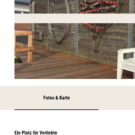
© KV List/ H. Petersen
Fotos & Karte
Ein Platz für Verliebte