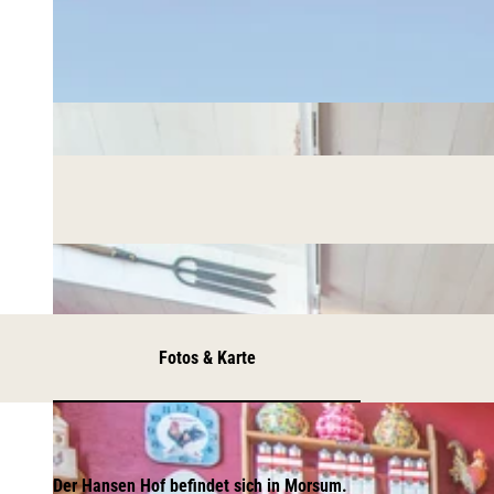
Fotos & Karte
Der Hansen Hof befindet sich in Morsum.