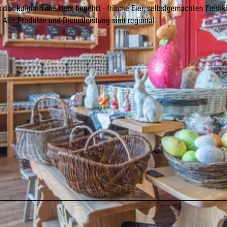
das kulinarische Herz begehrt - frische Eier, selbstgemachten Eierlikö
Alle Produkte und Dienstleistung sind regional.