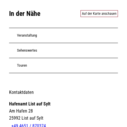
In der Nähe
Auf der Karte anschauen
Veranstaltung
Sehenswertes
Touren
Kontaktdaten
Hafenamt List auf Sylt
Am Hafen 28
25992
List auf Sylt
+49 4651 / 870374