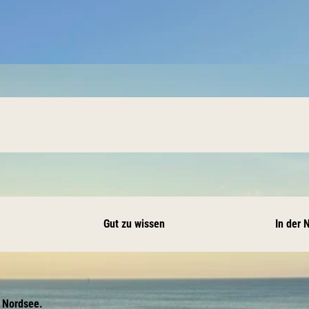
Gut zu wissen
In der 
e Nordsee.