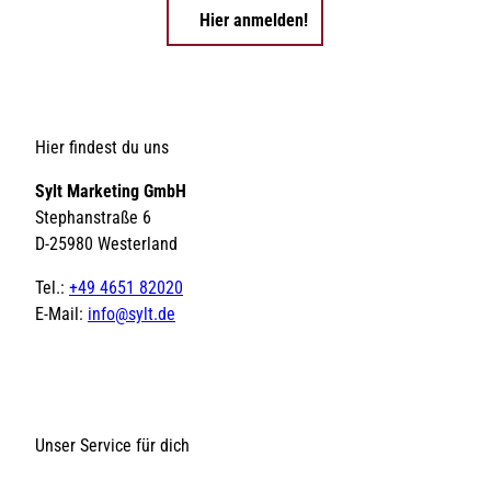
Hier anmelden!
Hier findest du uns
Sylt Marketing GmbH
Stephanstraße 6
D-25980 Westerland
Tel.:
+49 4651 82020
E-Mail:
info@sylt.de
Unser Service für dich