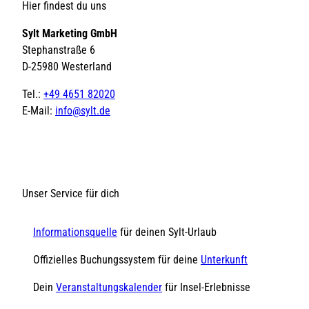
Hier findest du uns
Sylt Marketing GmbH
Stephanstraße 6
D-25980 Westerland
Tel.:
+49 4651 82020
E-Mail:
info@sylt.de
Unser Service für dich
Informationsquelle
für deinen Sylt-Urlaub
Offizielles Buchungssystem für deine
Unterkunft
Dein
Veranstaltungskalender
für Insel-Erlebnisse