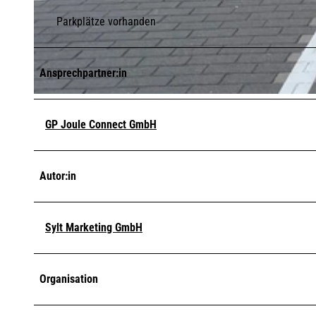
Parkplätze vorhanden
© SMG/Anne Daedelow
Ansprechpartner:in
© SMG/Anne Daedelow
GP Joule Connect GmbH
Autor:in
Sylt Marketing GmbH
Organisation