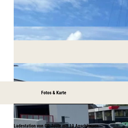
Fotos & Karte
Ladestation von GP Joule mit 10 Anschlüssen