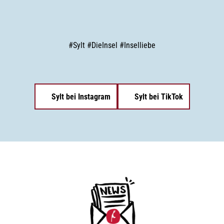
#
Sylt
#
DieInsel
#
Inselliebe
Sylt bei Instagram
Sylt bei TikTok