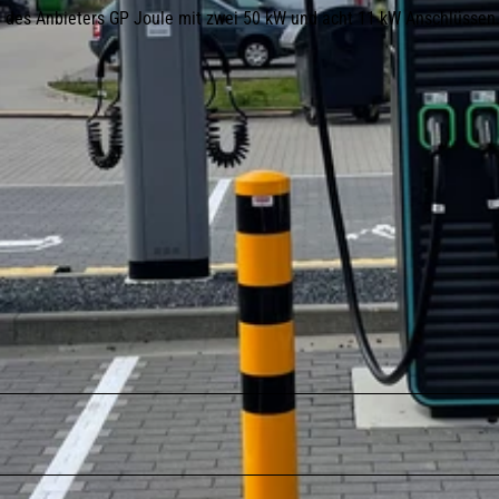
n des Anbieters GP Joule mit zwei 50 kW und acht 11 kW Anschlüssen