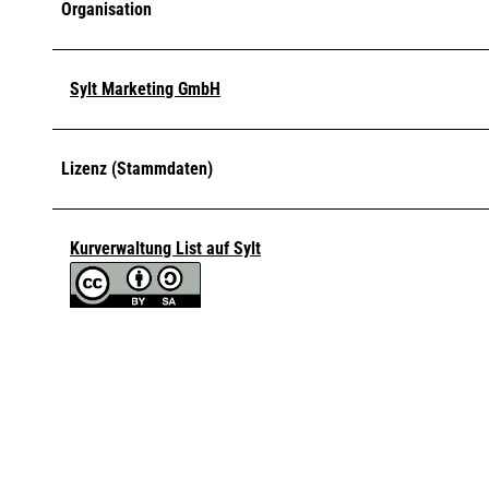
Organisation
Sylt Marketing GmbH
Lizenz (Stammdaten)
Kurverwaltung List auf Sylt