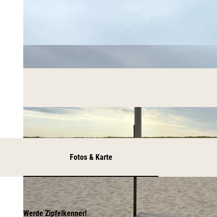
Fotos & Karte
Werde Zipfelkenner!